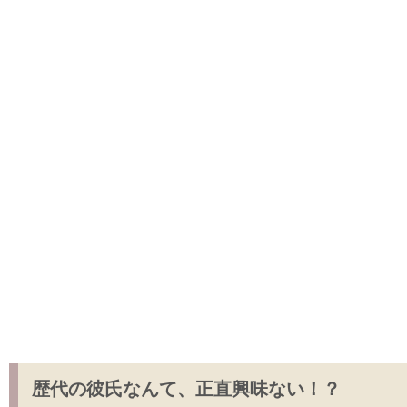
歴代の彼氏なんて、正直興味ない！？