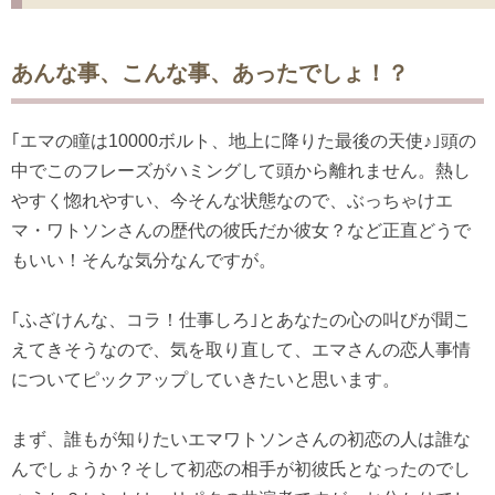
あんな事、こんな事、あったでしょ！？
｢エマの瞳は10000ボルト、地上に降りた最後の天使♪｣頭の
中でこのフレーズがハミングして頭から離れません。熱し
やすく惚れやすい、今そんな状態なので、ぶっちゃけエ
マ・ワトソンさんの歴代の彼氏だか彼女？など正直どうで
もいい！そんな気分なんですが。
｢ふざけんな、コラ！仕事しろ｣とあなたの心の叫びが聞こ
えてきそうなので、気を取り直して、エマさんの恋人事情
についてピックアップしていきたいと思います。
まず、誰もが知りたいエマワトソンさんの初恋の人は誰な
んでしょうか？そして初恋の相手が初彼氏となったのでし