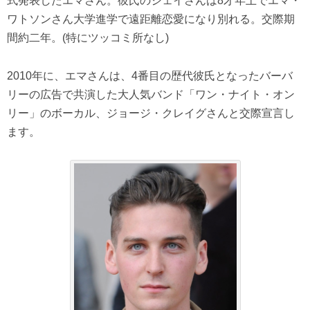
式発表したエマさん。彼氏のジェイさんは8才年上でエマ・
ワトソンさん大学進学で遠距離恋愛になり別れる。交際期
間約二年。(特にツッコミ所なし)
2010年に、エマさんは、4番目の歴代彼氏となったバーバ
リーの広告で共演した大人気バンド「ワン・ナイト・オン
リー」のボーカル、ジョージ・クレイグさんと交際宣言し
ます。