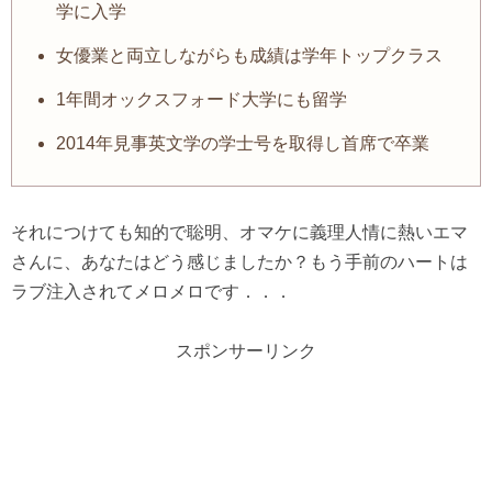
学に入学
女優業と両立しながらも成績は学年トップクラス
1年間オックスフォード大学にも留学
2014年見事英文学の学士号を取得し首席で卒業
それにつけても知的で聡明、オマケに義理人情に熱いエマ
さんに、あなたはどう感じましたか？もう手前のハートは
ラブ注入されてメロメロです．．．
スポンサーリンク