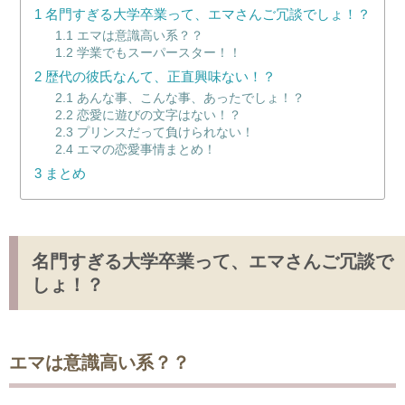
1
名門すぎる大学卒業って、エマさんご冗談でしょ！？
1.1
エマは意識高い系？？
1.2
学業でもスーパースター！！
2
歴代の彼氏なんて、正直興味ない！？
2.1
あんな事、こんな事、あったでしょ！？
2.2
恋愛に遊びの文字はない！？
2.3
プリンスだって負けられない！
2.4
エマの恋愛事情まとめ！
3
まとめ
名門すぎる大学卒業って、エマさんご冗談で
しょ！？
エマは意識高い系？？