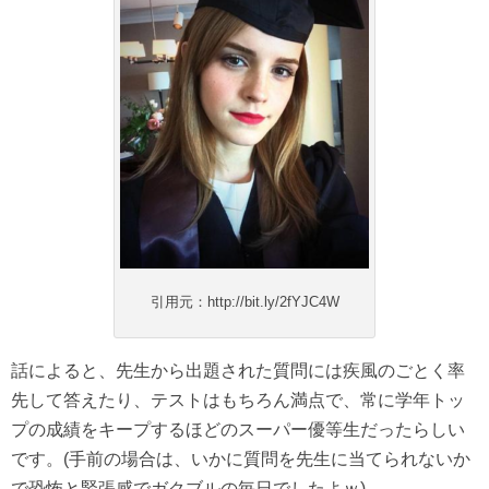
引用元：http://bit.ly/2fYJC4W
話によると、先生から出題された質問には疾風のごとく率
先して答えたり、テストはもちろん満点で、常に学年トッ
プの成績をキープするほどのスーパー優等生だったらしい
です。(手前の場合は、いかに質問を先生に当てられないか
で恐怖と緊張感でガクブルの毎日でしたよｗ)