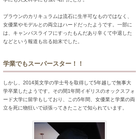
ブラウンのカリキュラムは流石に生半可なものではなく、
女優業やモデルとの両立はハードだったようです。一部に
は、キャンパスライフにすったもんだあり辛くて中退した
などという報道も出る始末でした。
学業でもスーパースター！！
しかし、2014英文学の学士号を取得して5年越しで無事大
学卒業したようです。その間1年間イギリスのオックスフォ
ード大学に留学もしており、この5年間、女優業と学業の両
立を死に物狂いで頑張ってきたことで知られています。