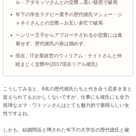
ル・アダモッツさんとの交際→黒い疑惑で破局
年下の学生ラグビー選手の歴代彼氏マシュー・ジ
ャネイさんとの交際→お互い多忙で破局
ヘンリー王子からアプローチされるが恋愛には進
展せず、歴代彼氏の座は掴めず。
現在、IT企業経営のウィリアム・ナイトさんと仲
睦まじく交際中(2017現在リアル彼氏)
こうしてみると、8名の歴代彼氏たちと付き合う恋多き女と
捉えられてもおかしくないですが、仕事にも彼氏にも全力
投球なエマ・ワトソンさんはとても魅力的で素晴らしい女
性ですよね。
しかも、結婚間近と噂された年下の大学生の歴代彼氏と破