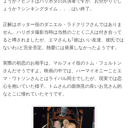
ょうか？ヒントはハリポタの共演者ですが、お分かりでし
ょうか？シンキングタイム．．．はい終了。
正解はポッター役のダニエル・ラドクリフさんではありま
せん。ハリポタ撮影当時は当然のごとく二人は付き合って
ると噂されましたが、エマさんも｢彼はいい友達、彼氏では
ないわ｣と完全否定。熱愛には発展しなかったようです。
実際の初恋のお相手は、マルフォイ役のトム・フェルトン
さんだそうですよ。映画の中では、ハーマイオニーことエ
マ・ワトソンさんとはライバル同士でしたが、現実では恋
心を抱いていた様子。トムさんの面倒見の良いお兄さん的
なとこに憧れていたそうです。