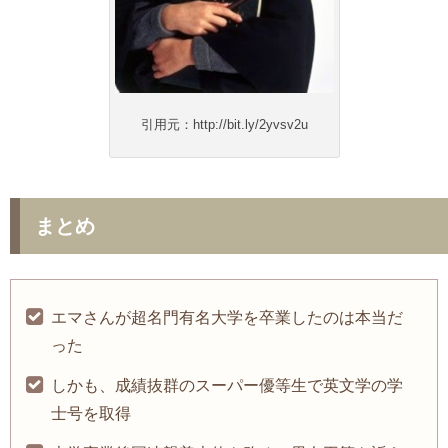
引用元：http://bit.ly/2yvsv2u
まとめ
エマさんが超名門有名大学を卒業したのは本当だ
った
しかも、成績抜群のスーパー優等生で英文学の学
士号を取得