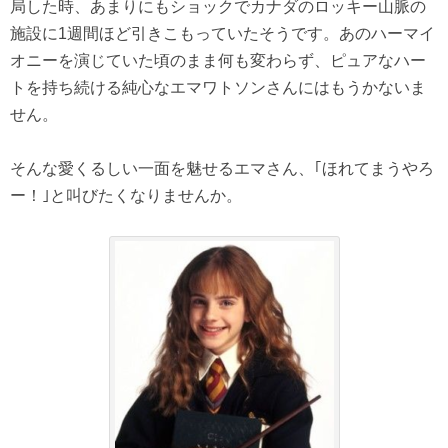
局した時、あまりにもショックでカナダのロッキー山脈の
施設に1週間ほど引きこもっていたそうです。あのハーマイ
オニーを演じていた頃のまま何も変わらず、ピュアなハー
トを持ち続ける純心なエマワトソンさんにはもうかないま
せん。
そんな愛くるしい一面を魅せるエマさん、｢ほれてまうやろ
ー！｣と叫びたくなりませんか。