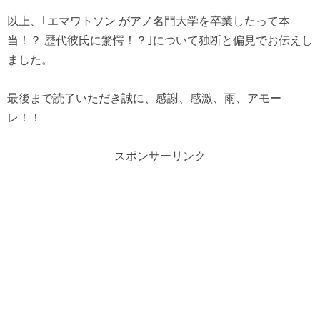
以上、｢エマワトソン がアノ名門大学を卒業したって本
当！？ 歴代彼氏に驚愕！？｣について独断と偏見でお伝えし
ました。
最後まで読了いただき誠に、感謝、感激、雨、アモー
レ！！
スポンサーリンク