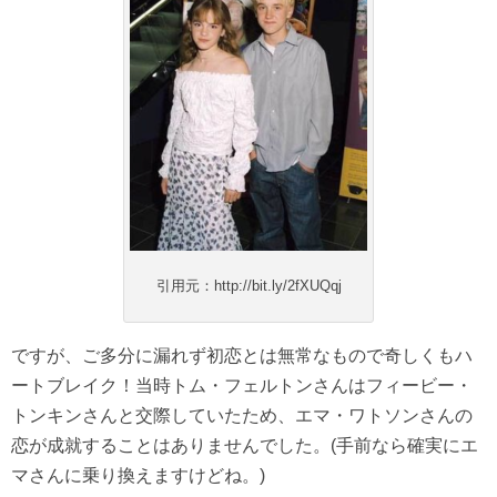
引用元：http://bit.ly/2fXUQqj
ですが、ご多分に漏れず初恋とは無常なもので奇しくもハ
ートブレイク！当時トム・フェルトンさんはフィービー・
トンキンさんと交際していたため、エマ・ワトソンさんの
恋が成就することはありませんでした。(手前なら確実にエ
マさんに乗り換えますけどね。)