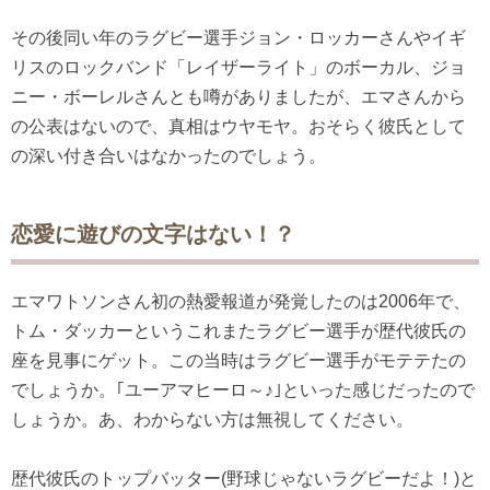
その後同い年のラグビー選手ジョン・ロッカーさんやイギ
リスのロックバンド「レイザーライト」のボーカル、ジョ
ニー・ボーレルさんとも噂がありましたが、エマさんから
の公表はないので、真相はウヤモヤ。おそらく彼氏として
の深い付き合いはなかったのでしょう。
恋愛に遊びの文字はない！？
エマワトソンさん初の熱愛報道が発覚したのは2006年で、
トム・ダッカーというこれまたラグビー選手が歴代彼氏の
座を見事にゲット。この当時はラグビー選手がモテテたの
でしょうか。｢ユーアマヒーロ～♪｣といった感じだったので
しょうか。あ、わからない方は無視してください。
歴代彼氏のトップバッター(野球じゃないラグビーだよ！)と