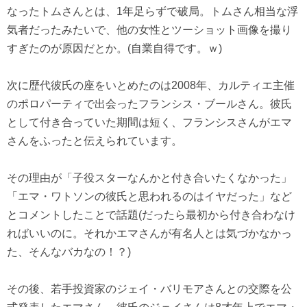
なったトムさんとは、1年足らずで破局。トムさん相当な浮
気者だったみたいで、他の女性とツーショット画像を撮り
すぎたのが原因だとか。(自業自得です。ｗ)
次に歴代彼氏の座をいとめたのは2008年、カルティエ主催
のポロパーティで出会ったフランシス・ブールさん。彼氏
として付き合っていた期間は短く、フランシスさんがエマ
さんをふったと伝えられています。
その理由が「子役スターなんかと付き合いたくなかった」
「エマ・ワトソンの彼氏と思われるのはイヤだった」など
とコメントしたことで話題(だったら最初から付き合わなけ
ればいいのに。それかエマさんが有名人とは気づかなかっ
た、そんなバカなの！？)
その後、若手投資家のジェイ・バリモアさんとの交際を公