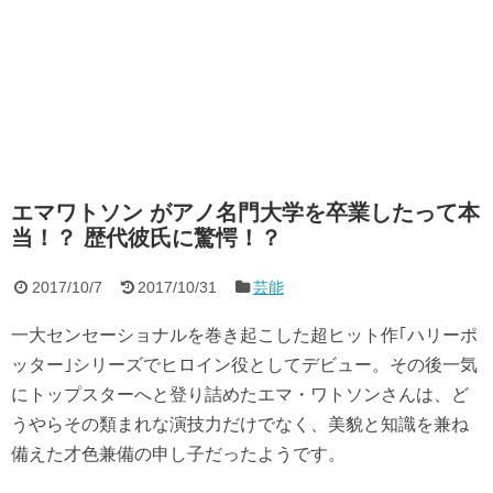
エマワトソン がアノ名門大学を卒業したって本
当！？ 歴代彼氏に驚愕！？
2017/10/7
2017/10/31
芸能
一大センセーショナルを巻き起こした超ヒット作｢ハリーポ
ッター｣シリーズでヒロイン役としてデビュー。その後一気
にトップスターへと登り詰めたエマ・ワトソンさんは、ど
うやらその類まれな演技力だけでなく、美貌と知識を兼ね
備えた才色兼備の申し子だったようです。