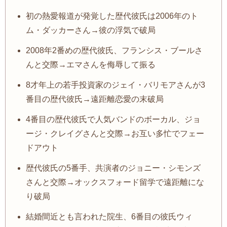
初の熱愛報道が発覚した歴代彼氏は2006年のト
ム・ダッカーさん→彼の浮気で破局
2008年2番めの歴代彼氏、フランシス・ブールさ
んと交際→エマさんを侮辱して振る
8才年上の若手投資家のジェイ・バリモアさんが3
番目の歴代彼氏→遠距離恋愛の末破局
4番目の歴代彼氏で人気バンドのボーカル、ジョ
ージ・クレイグさんと交際→お互い多忙でフェー
ドアウト
歴代彼氏の5番手、共演者のジョニー・シモンズ
さんと交際→オックスフォード留学で遠距離にな
り破局
結婚間近とも言われた院生、6番目の彼氏ウィ